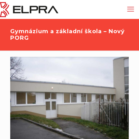
Gymnázium a základní škola – Nový
PORG