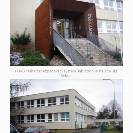
PORG Praha zabezpečovací systém Jablotron, instalace SLP
Belden