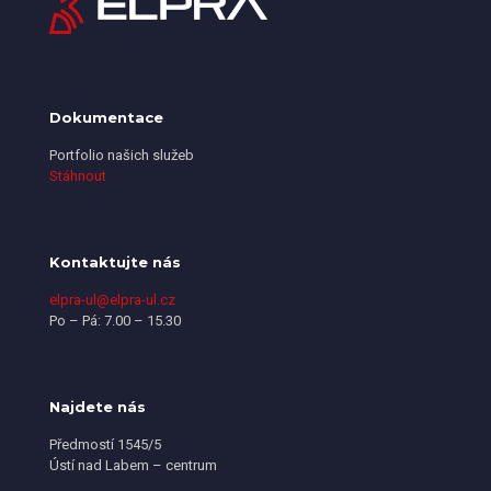
Dokumentace
Portfolio našich služeb
Stáhnout
Kontaktujte nás
elpra-ul@elpra-ul.cz
Po – Pá: 7.00 – 15.30
Najdete nás
Předmostí 1545/5
Ústí nad Labem – centrum