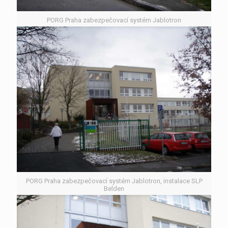
PORG Praha zabezpečovací systém Jablotron
PORG Praha zabezpečovací systém Jablotron, instalace SLP
Belden