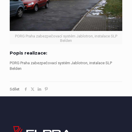
PORG Praha zabezpečovací systém Jablotron, instalace SLP
Belden
Popis realizace:
PORG Praha zabezpečovací systém Jablotron, instalace SLP
Belden
Sdílet