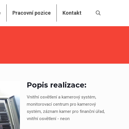
e
Pracovní pozice
Kontakt
Popis realizace:
Vnitřní osvětlení a kamerový systém,
monitorovací centrum pro kamerový
systém, záznam kamer pro finanční úřad,
vnitřní osvětlení - neon