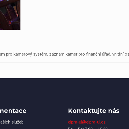
um pro kamerový systém, záznam kamer pro finanční úřad, vnitřní os
mentace
Kontaktujte nás
našich služeb
elpra-ul@elpra-ul.cz