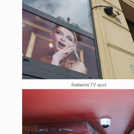
Reklamní TV spot