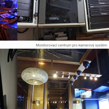
Monitorovací centrum pro kamerový systém